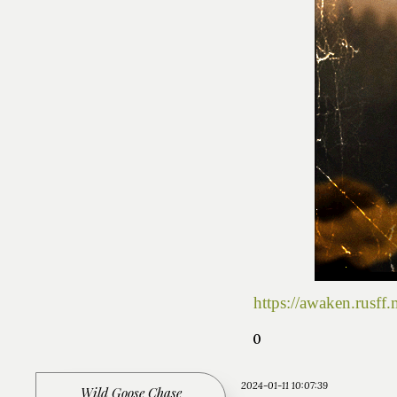
https://awaken.rusf
0
2024-01-11 10:07:39
Wild Goose Chase