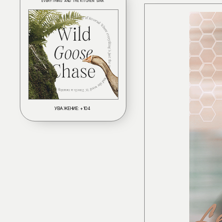
EVERYTHING AND THE KITCHEN SINK
УВАЖЕНИЕ:
+104