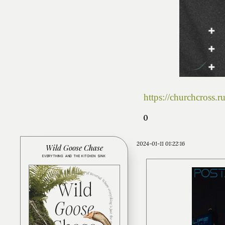
https://churchcross
0
2024-01-11 01:22:16
Wild Goose Chase
EVERYTHING AND THE KITCHEN SINK