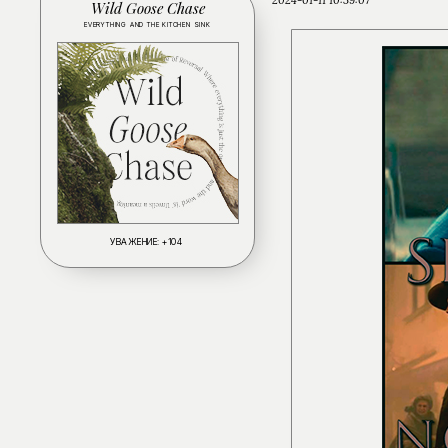
Wild Goose Chase
EVERYTHING AND THE KITCHEN SINK
УВАЖЕНИЕ:
+104