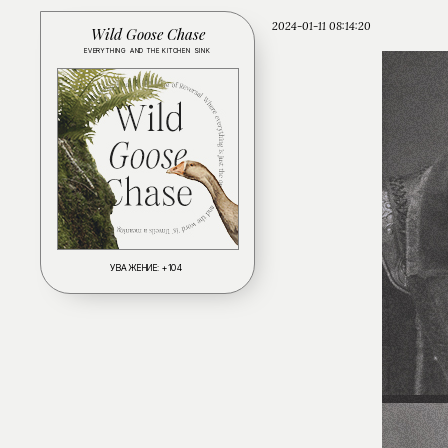
2024-01-11 08:14:20
Wild Goose Chase
EVERYTHING AND THE KITCHEN SINK
УВАЖЕНИЕ:
+104