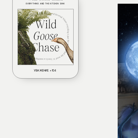
EVERYTHING AND THE KITCHEN SINK
УВАЖЕНИЕ:
+104