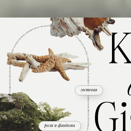
гостевая
роли и фандомы