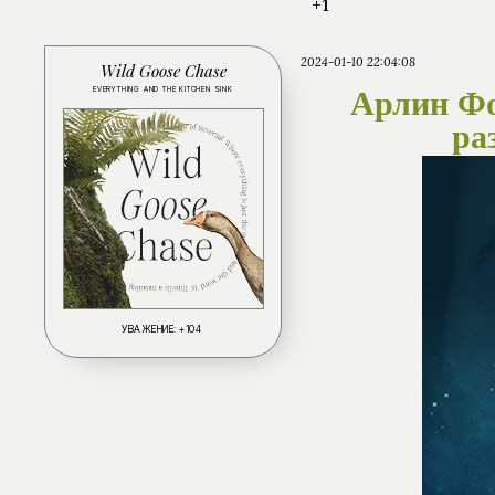
+1
2024-01-10 22:04:08
Wild Goose Chase
EVERYTHING AND THE KITCHEN SINK
Арлин Фо
ра
УВАЖЕНИЕ:
+104