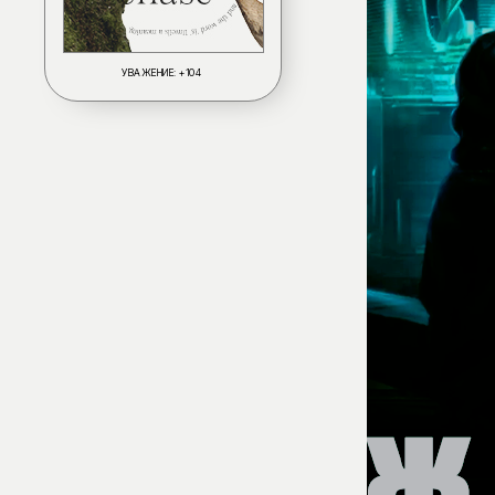
УВАЖЕНИЕ:
+104