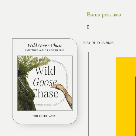
Ваша реклама
0
2024-01-10 22:29:23
Wild Goose Chase
EVERYTHING AND THE KITCHEN SINK
УВАЖЕНИЕ:
+104