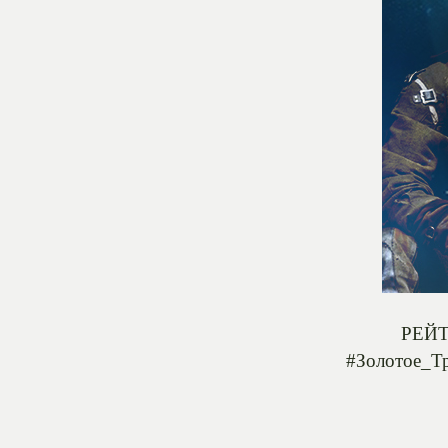
РЕЙТ
#Золотое_Т