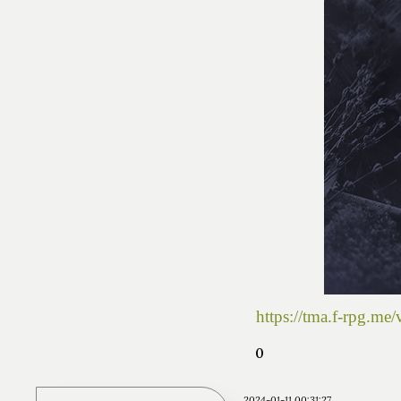
https://tma.f-rpg.m
0
2024-01-11 00:31:27