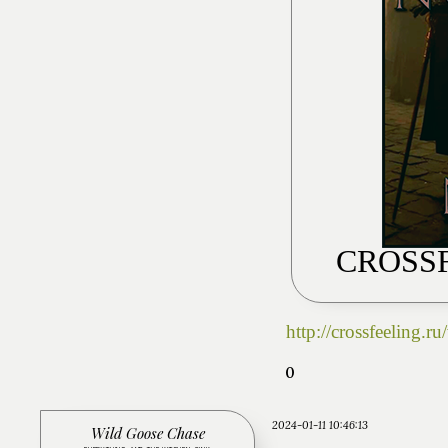
CROSS
http://crossfeeling
0
2024-01-11 10:46:13
Wild Goose Chase