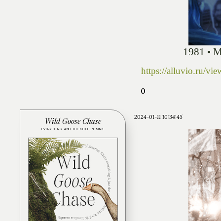
1981 •
https://alluvio.ru/
0
2024-01-11 10:34:45
Wild Goose Chase
EVERYTHING AND THE KITCHEN SINK