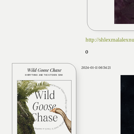
http://shlexmalalex
0
2024-01-11 06:54:21
Wild Goose Chase
EVERYTHING AND THE KITCHEN SINK