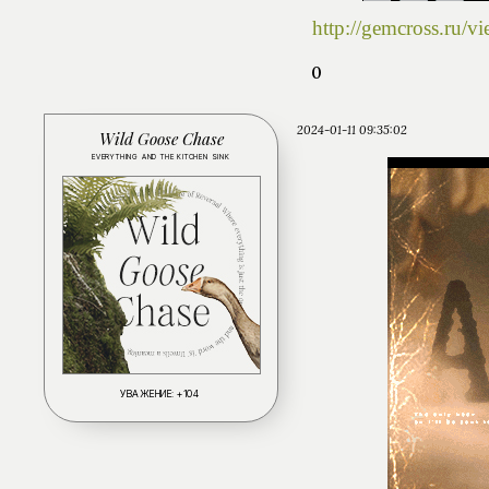
http://gemcross.ru
0
2024-01-11 09:35:02
Wild Goose Chase
EVERYTHING AND THE KITCHEN SINK
УВАЖЕНИЕ:
+104