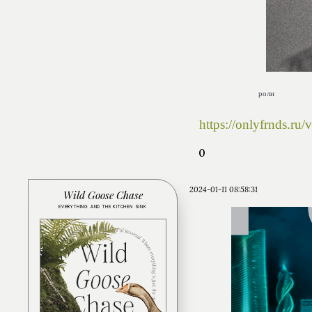
роли
https://onlyfrnds.r
0
2024-01-11 08:58:31
Wild Goose Chase
EVERYTHING AND THE KITCHEN SINK