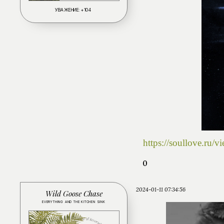
УВАЖЕНИЕ:
+104
https://soullove.ru
0
2024-01-11 07:34:56
Wild Goose Chase
EVERYTHING AND THE KITCHEN SINK