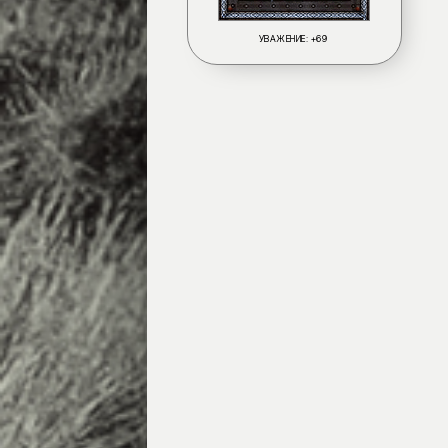
УВАЖЕНИЕ:
+69