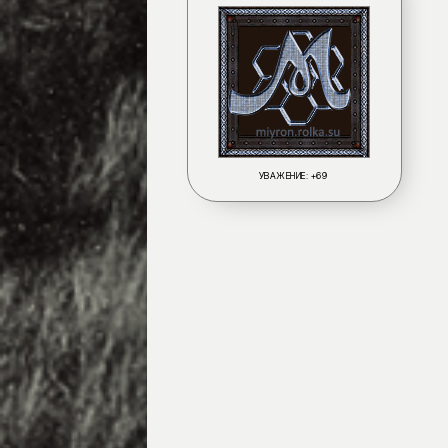
УВАЖЕНИЕ:
+69