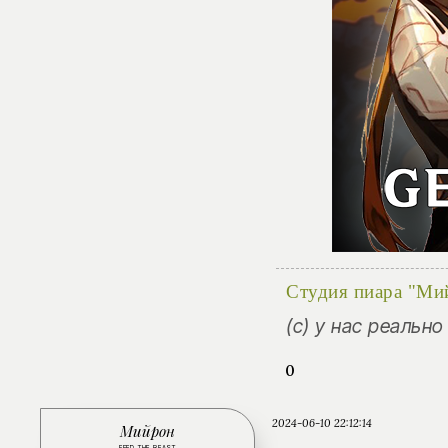
Студия пиара "Ми
(с) у нас реальн
0
2024-06-10 22:12:14
Мийрон