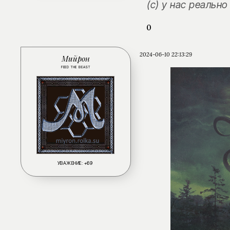
(с) у нас реальн
0
2024-06-10 22:13:29
Мийрон
FEED THE BEAST
УВАЖЕНИЕ:
+69