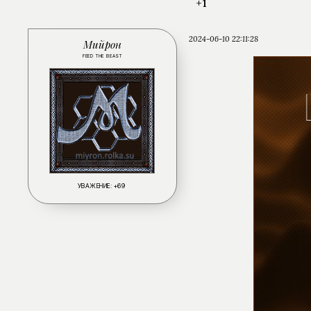
+1
2024-06-10 22:11:28
Мийрон
FEED THE BEAST
УВАЖЕНИЕ:
+69