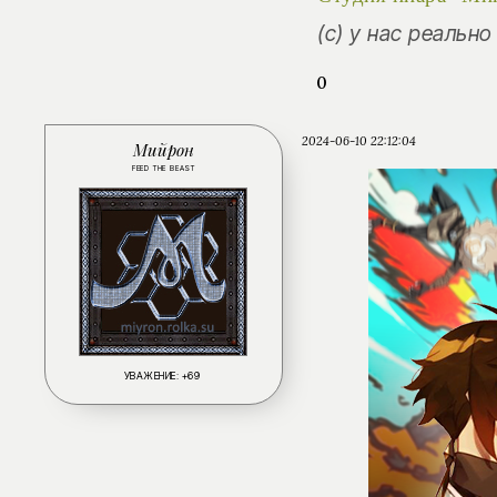
(с) у нас реальн
0
2024-06-10 22:12:04
Мийрон
FEED THE BEAST
УВАЖЕНИЕ:
+69