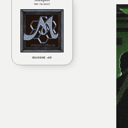
FEED THE BEAST
УВАЖЕНИЕ:
+69