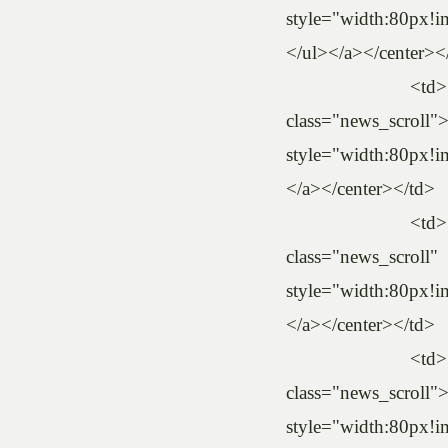
style="width:80px!im
</ul></a></center><
<td><center><a 
class="news_sc
style="width:80px!im
</a></center></td>
<td><center><a 
class="news_sc
style="width:80px!im
</a></center></td>
<td><center><a 
class="news_sc
style="width:80p