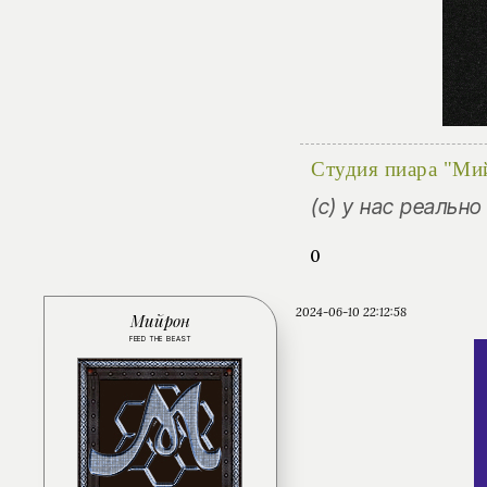
Студия пиара "Ми
(с) у нас реальн
0
2024-06-10 22:12:58
Мийрон
FEED THE BEAST