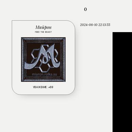
0
2024-06-10 22:13:55
Мийрон
FEED THE BEAST
УВАЖЕНИЕ:
+69