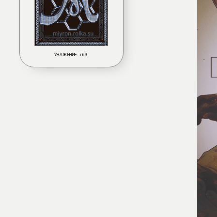
УВАЖЕНИЕ:
+69