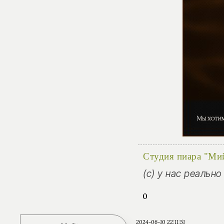
Студия пиара "Ми
(с) у нас реальн
0
2024-06-10 22:11:51