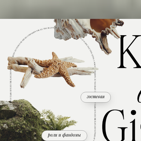
гостевая
роли и фандомы