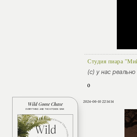
Студия пиара "Ми
(с) у нас реальн
0
2024-06-10 22:14:14
Wild Goose Chase
EVERYTHING AND THE KITCHEN SINK