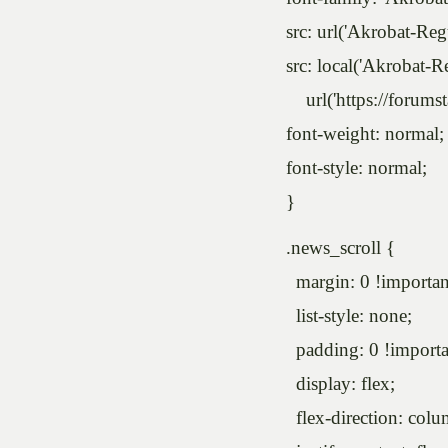
src: url('Akrobat-Regu
src: local('Akrobat-Re
url('https://forumsta
font-weight: normal;
font-style: normal;
}
.news_scroll {
margin: 0 !importan
list-style: none;
padding: 0 !importa
display: flex;
flex-direction: colu