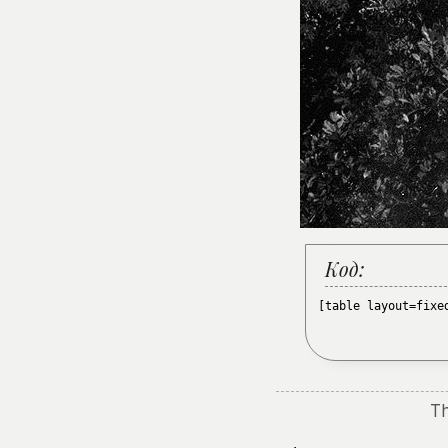
Код:
[table layout=fixe
Th