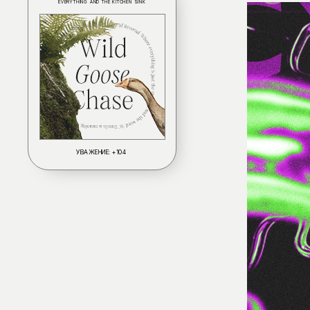
EVERYTHING AND THE KITCHEN SINK
УВАЖЕНИЕ:
+104