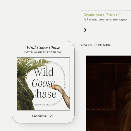
Студия пиара "Мийрон"
(с) у нас реально выгодно
0
2024-09-27 10:07:06
Wild Goose Chase
EVERYTHING AND THE KITCHEN SINK
УВАЖЕНИЕ:
+104