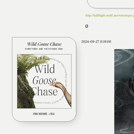
http://halflight.rusff.me/viewtop
0
2024-09-27 11:19:00
Wild Goose Chase
EVERYTHING AND THE KITCHEN SINK
УВАЖЕНИЕ:
+104