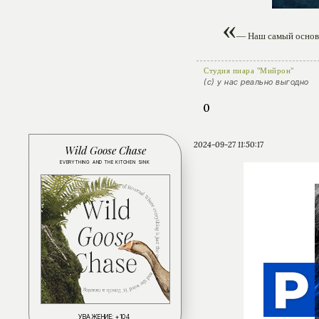
«
— Наш самый основн
Студия пиара "Мийрон"
(с) у нас реально выгодно
0
2024-09-27 11:50:17
Wild Goose Chase
EVERYTHING AND THE KITCHEN SINK
УВАЖЕНИЕ:
+104