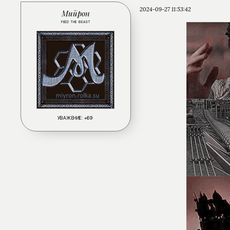
2024-09-27 11:53:42
Мийрон
FEED THE BEAST
УВАЖЕНИЕ:
+69