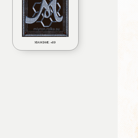
УВАЖЕНИЕ:
+69