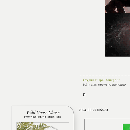
Студия пиара "Мийрон"
(с) у нас реально выгодно
0
2024-09-27 11:56:33
Wild Goose Chase
EVERYTHING AND THE KITCHEN SINK