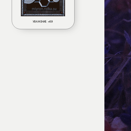
УВАЖЕНИЕ:
+69