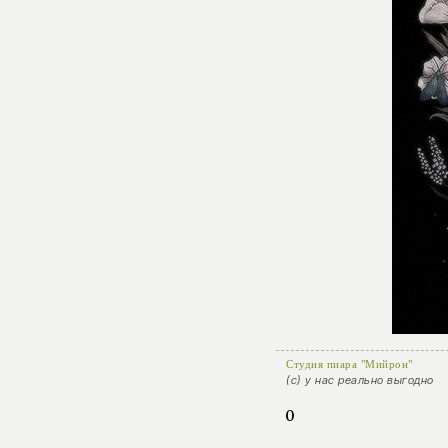
Студия пиара "Мийрон"
(с) у нас реально выгодно
0