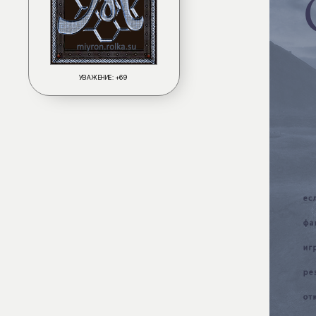
УВАЖЕНИЕ:
+69