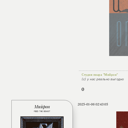
Студия пиара "Мийрон"
(с) у нас реально выгодно
0
2025-01-06 02:43:05
Мийрон
FEED THE BEAST