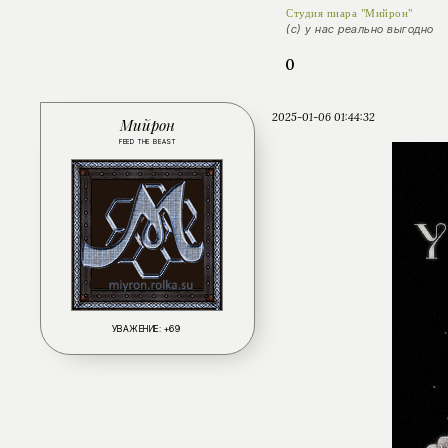
Студия пиара "Мийрон"
(с) у нас реально выгодно
0
2025-01-06 01:44:32
Мийрон
FEED THE BEAST
УВАЖЕНИЕ:
+69