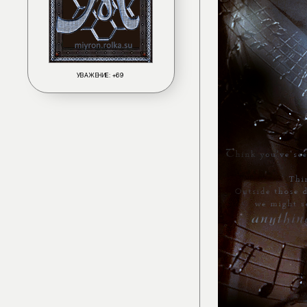
УВАЖЕНИЕ:
+69