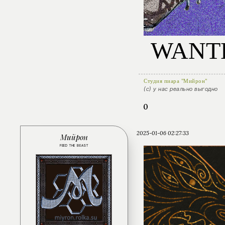
WANT
Студия пиара "Мийрон"
(с) у нас реально выгодно
0
2025-01-06 02:27:33
Мийрон
FEED THE BEAST