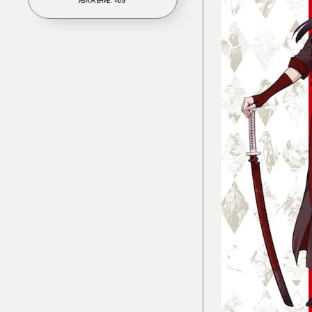
УВАЖЕНИЕ:
+69