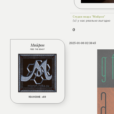
Студия пиара "Мийрон"
(с) у нас реально выгодно
0
2025-01-06 02:38:45
Мийрон
FEED THE BEAST
УВАЖЕНИЕ:
+69