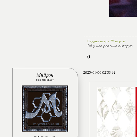
Студия пиара "Мийрон"
(с) у нас реально выгодно
0
2025-01-06 02:33:44
Мийрон
FEED THE BEAST