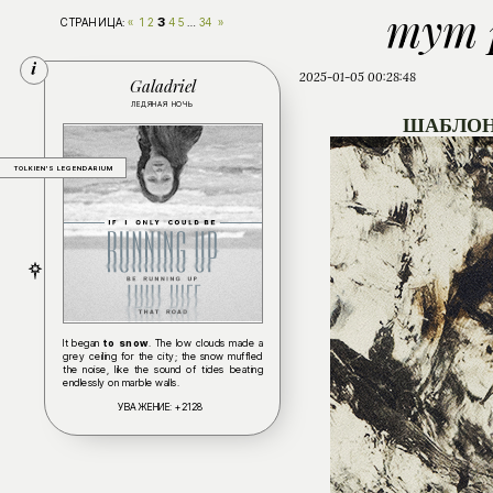
тут 
3
СТРАНИЦА:
«
1
2
4
5
…
34
»
2025-01-05 00:28:48
Galadriel
ЛЕДЯНАЯ НОЧЬ
ШАБЛОН
TOLKIEN'S LEGENDARIUM
It began
to snow
. The low clouds made a
grey ceiling for the city; the snow muffled
the noise, like the sound of tides beating
endlessly on marble walls.
УВАЖЕНИЕ:
+2128