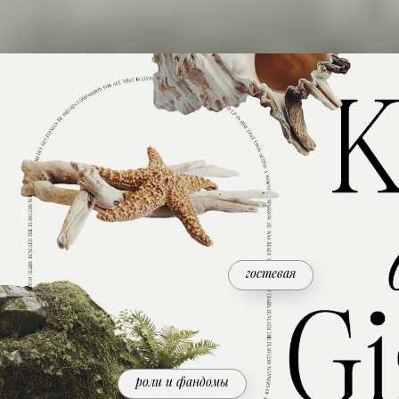
гостевая
роли и фандомы