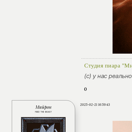
Студия пиара "М
(с) у нас реальн
0
2025-02-21 16:59:43
Мийрон
FEED THE BEAST