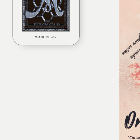
УВАЖЕНИЕ:
+69