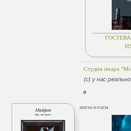
ГОСТЕВА
Н
Студия пиара "М
(с) у нас реальн
0
2025-02-21 17:12:54
Мийрон
FEED THE BEAST