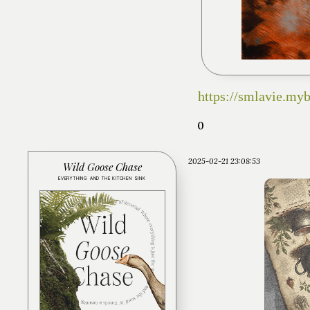
https://smlavie.my
0
2025-02-21 23:08:53
Wild Goose Chase
EVERYTHING AND THE KITCHEN SINK