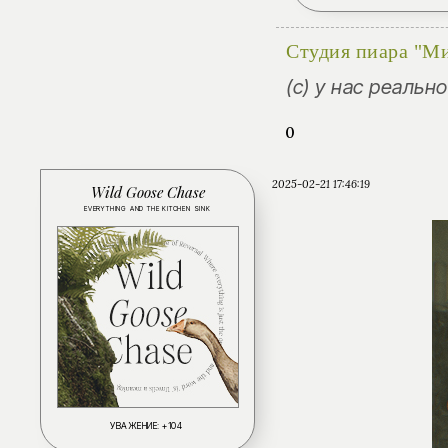
Студия пиара "М
(с) у нас реальн
0
2025-02-21 17:46:19
Wild Goose Chase
EVERYTHING AND THE KITCHEN SINK
УВАЖЕНИЕ:
+104