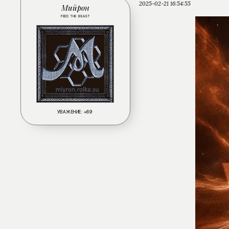
2025-02-21 16:54:55
Мийрон
FEED THE BEAST
УВАЖЕНИЕ:
+69