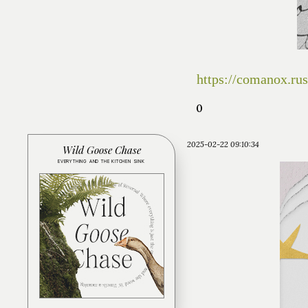
https://comanox.ru
0
2025-02-22 09:10:34
Wild Goose Chase
EVERYTHING AND THE KITCHEN SINK