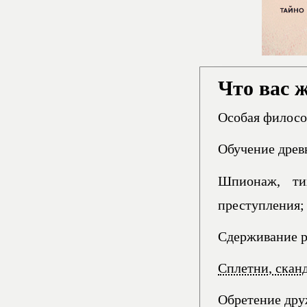
Что вас 
Особая филосо
Обучение древ
Шпионаж, ти
преступления;
Сдерживание р
Сплетни, скан
Обретение друж