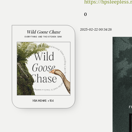
https://hpsleeples
0
2025-02-22 00:34:26
Wild Goose Chase
EVERYTHING AND THE KITCHEN SINK
УВАЖЕНИЕ:
+104