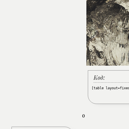
Код:
[table layout=fixe
0