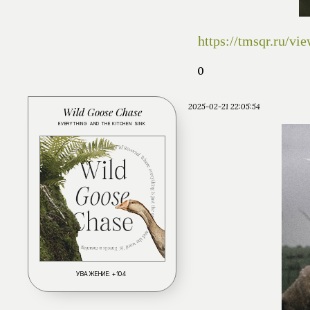
https://tmsqr.ru/
0
2025-02-21 22:05:54
Wild Goose Chase
EVERYTHING AND THE KITCHEN SINK
УВАЖЕНИЕ:
+104