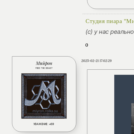
Студия пиара "М
(с) у нас реальн
0
2025-02-21 17:02:29
Мийрон
FEED THE BEAST
УВАЖЕНИЕ:
+69