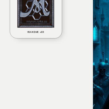
УВАЖЕНИЕ:
+69