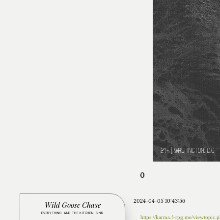
0
2024-04-05 10:43:56
Wild Goose Chase
EVERYTHING AND THE KITCHEN SINK
https://karma.f-rpg.me/viewtopi