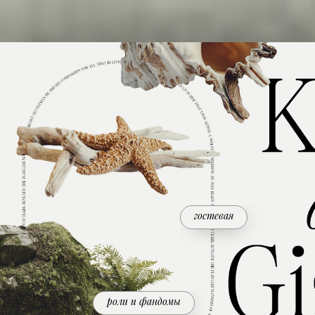
гостевая
роли и фандомы