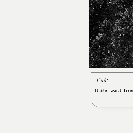
Код:
[table layout=fixe