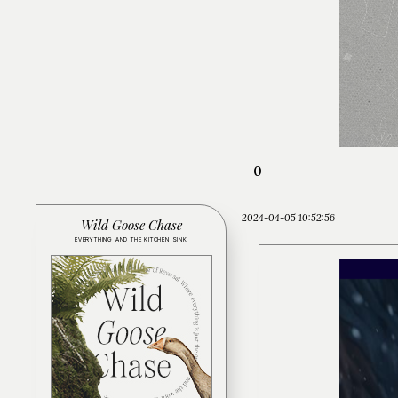
0
2024-04-05 10:52:56
Wild Goose Chase
EVERYTHING AND THE KITCHEN SINK