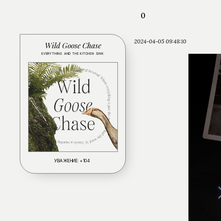
0
2024-04-05 09:48:10
Wild Goose Chase
EVERYTHING AND THE KITCHEN SINK
УВАЖЕНИЕ:
+104