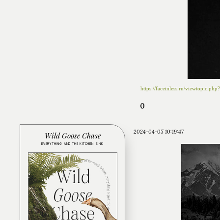
https://faceinless.ru/viewtopic.p
0
2024-04-05 10:19:47
Wild Goose Chase
EVERYTHING AND THE KITCHEN SINK