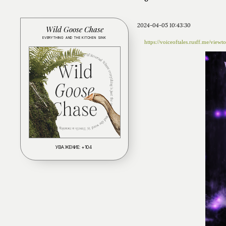
2024-04-05 10:43:30
Wild Goose Chase
EVERYTHING AND THE KITCHEN SINK
https://voiceoftales.rusff.me/vie
УВАЖЕНИЕ:
+104