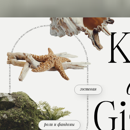
гостевая
роли и фандомы