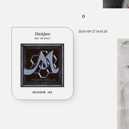
0
2024-08-27 14:41:20
Мийрон
FEED THE BEAST
УВАЖЕНИЕ:
+69