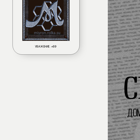
УВАЖЕНИЕ:
+69