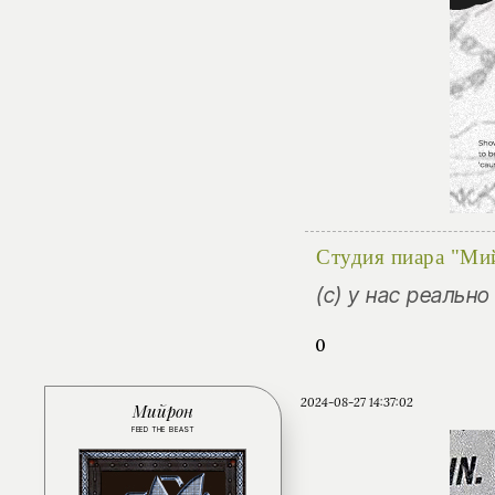
Студия пиара "Ми
(с) у нас реальн
0
2024-08-27 14:37:02
Мийрон
FEED THE BEAST