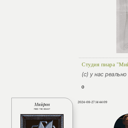
Студия пиара "Ми
(с) у нас реальн
0
2024-08-27 14:44:09
Мийрон
FEED THE BEAST