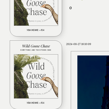
0
УВАЖЕНИЕ:
+104
2024-08-27 16:10:09
Wild Goose Chase
EVERYTHING AND THE KITCHEN SINK
УВАЖЕНИЕ:
+104