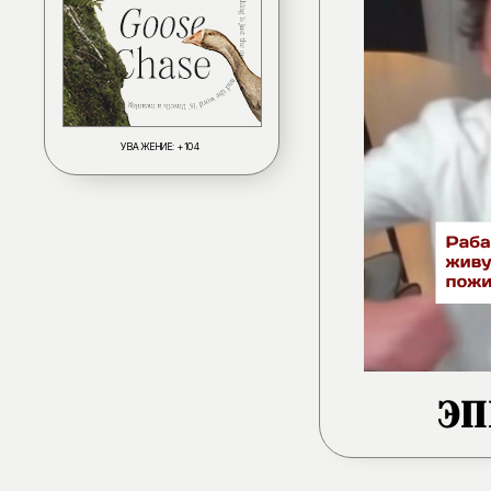
УВАЖЕНИЕ:
+104
ЭП