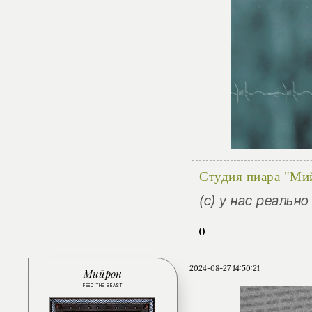
Студия пиара "Ми
(с) у нас реальн
0
2024-08-27 14:50:21
Мийрон
FEED THE BEAST