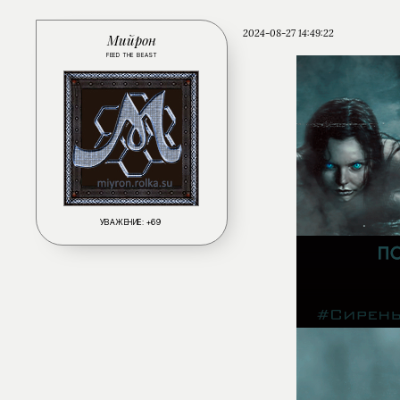
2024-08-27 14:49:22
Мийрон
FEED THE BEAST
УВАЖЕНИЕ:
+69