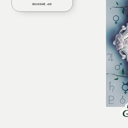
УВАЖЕНИЕ:
+69