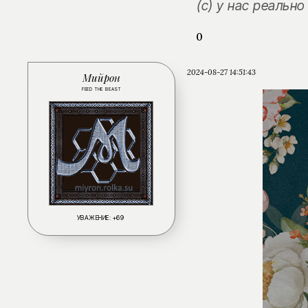
(с) у нас реальн
0
2024-08-27 14:51:43
Мийрон
FEED THE BEAST
УВАЖЕНИЕ:
+69