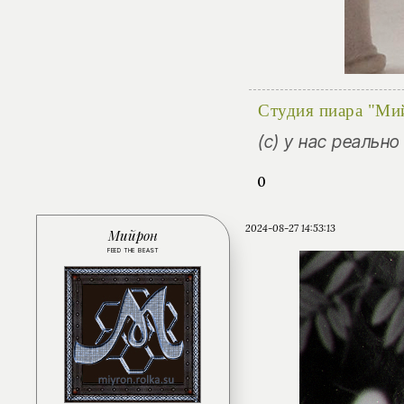
Студия пиара "Ми
(с) у нас реальн
0
2024-08-27 14:53:13
Мийрон
FEED THE BEAST