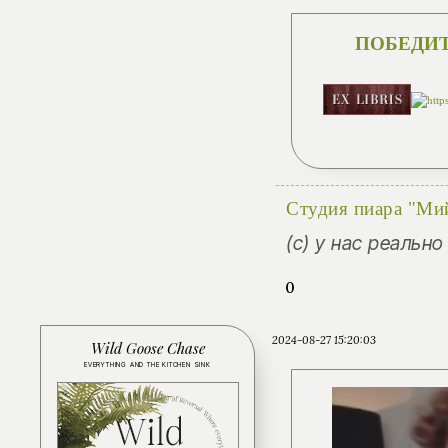
ПОБЕДИТ
Студия пиара "Ми
(с) у нас реальн
0
2024-08-27 15:20:03
Wild Goose Chase
EVERYTHING AND THE KITCHEN SINK