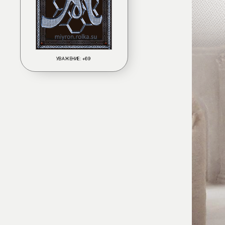
УВАЖЕНИЕ:
+69