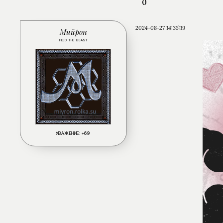
0
2024-08-27 14:35:19
Мийрон
FEED THE BEAST
УВАЖЕНИЕ:
+69