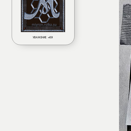
УВАЖЕНИЕ:
+69