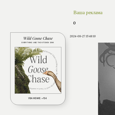
Ваша реклама
0
2024-08-27 15:48:10
Wild Goose Chase
EVERYTHING AND THE KITCHEN SINK
УВАЖЕНИЕ:
+104