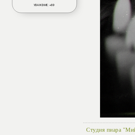
УВАЖЕНИЕ:
+69
Студия пиара "Ми