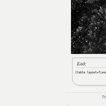
Код:
[table layout=fixe
Th