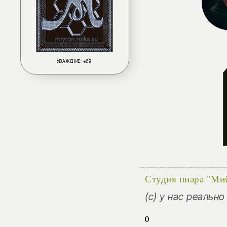
УВАЖЕНИЕ:
+69
Студия пиара "Ми
(с) у нас реальн
0