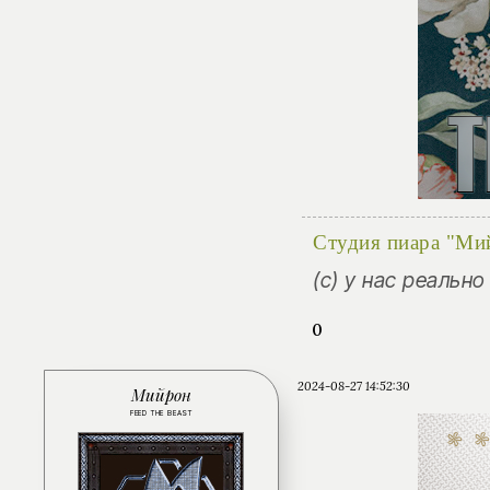
Студия пиара "Ми
(с) у нас реальн
0
2024-08-27 14:52:30
Мийрон
FEED THE BEAST