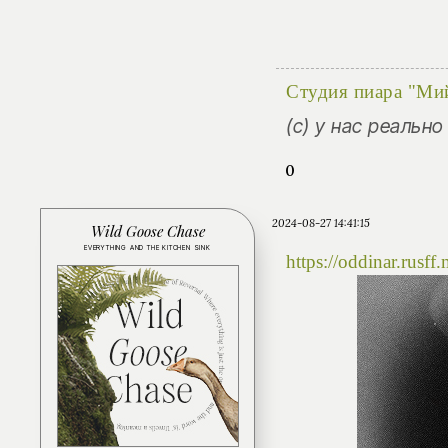
Студия пиара "Ми
(с) у нас реальн
0
2024-08-27 14:41:15
Wild Goose Chase
EVERYTHING AND THE KITCHEN SINK
https://oddinar.rus