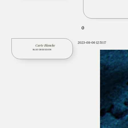
0
2023-08-06 12:51:17
Carte Blanche
BLUE OBSESSION