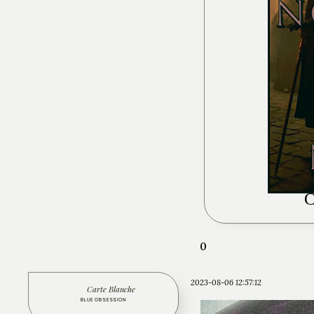
0
2023-08-06 12:57:12
Carte Blanche
BLUE OBSESSION