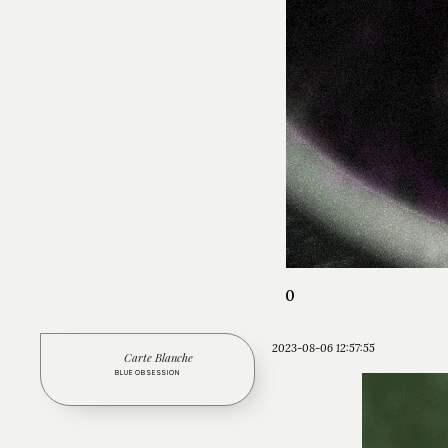
0
2023-08-06 12:57:55
Carte Blanche
BLUE OBSESSION