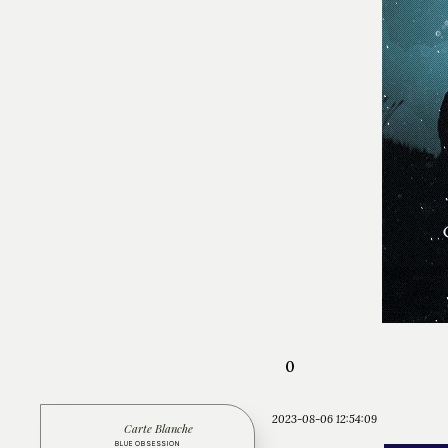
0
2023-08-06 12:54:09
Carte Blanche
BLUE OBSESSION