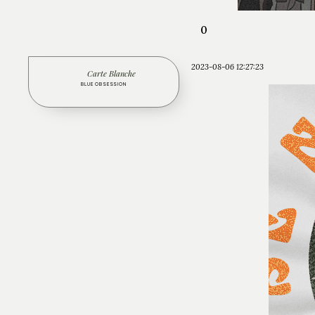
0
2023-08-06 12:27:23
Carte Blanche
BLUE OBSESSION