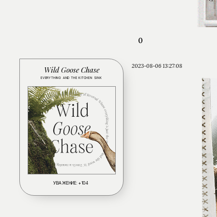
0
2023-08-06 13:27:08
Wild Goose Chase
EVERYTHING AND THE KITCHEN SINK
УВАЖЕНИЕ:
+104