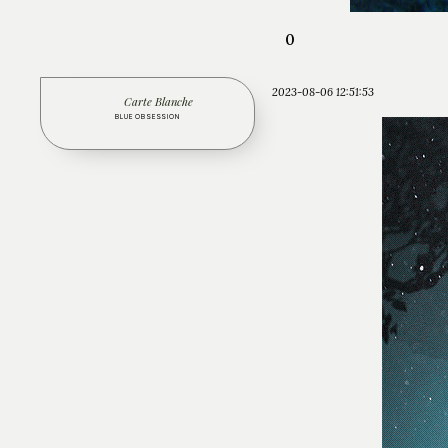
0
2023-08-06 12:51:53
Carte Blanche
BLUE OBSESSION