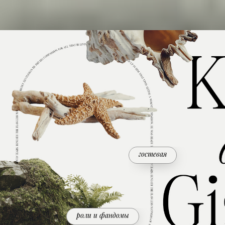
гостевая
роли и фандомы