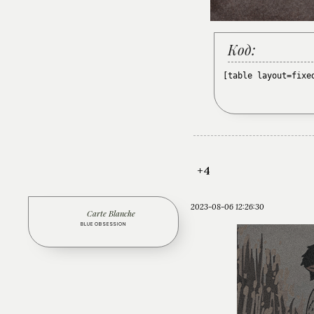
Код:
[table layout=fixe
+4
2023-08-06 12:26:30
Carte Blanche
BLUE OBSESSION