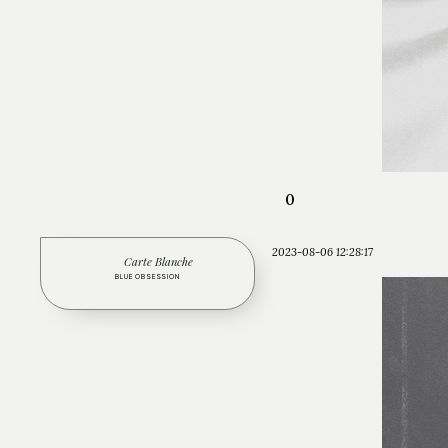
0
2023-08-06 12:28:17
Carte Blanche
BLUE OBSESSION