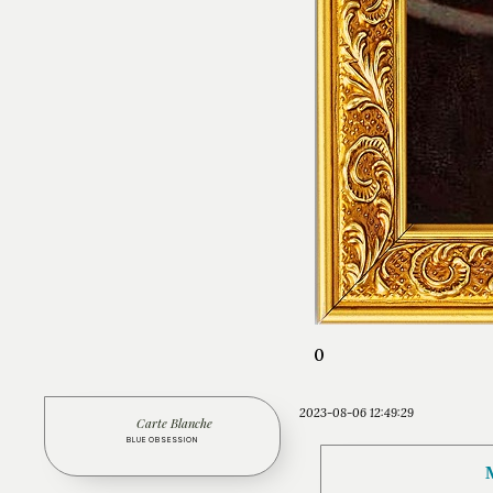
0
2023-08-06 12:49:29
Carte Blanche
BLUE OBSESSION