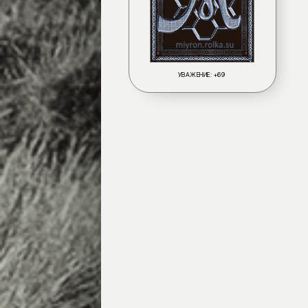
УВАЖЕНИЕ:
+69