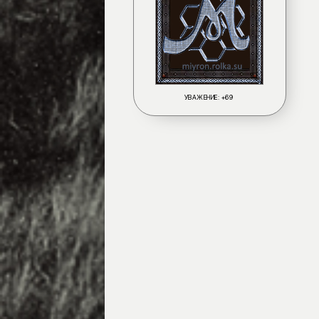
УВАЖЕНИЕ:
+69